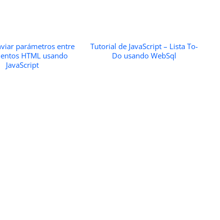
viar parámetros entre
Tutorial de JavaScript – Lista To-
entos HTML usando
Do usando WebSql
JavaScript