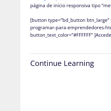
página de inicio responsiva tipo “me
[button type=”bd_button btn_large”
programar-para-emprendedores-html-
button_text_color=”#FFFFFF” ]Accede 
Continue Learning