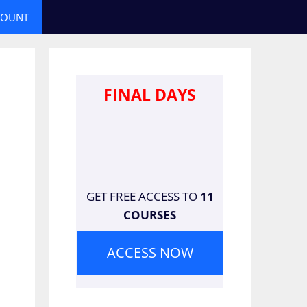
COUNT
FINAL DAYS
GET FREE ACCESS TO
11
COURSES
ACCESS NOW