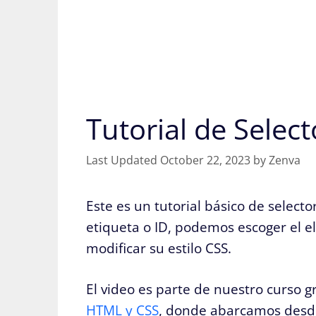
Tutorial de Selec
October 22, 2023
by
Zenva
Este es un tutorial básico de select
etiqueta o ID, podemos escoger el
modificar su estilo CSS.
El video es parte de nuestro curso g
HTML y CSS
, donde abarcamos desde