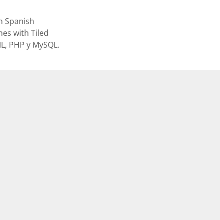
n Spanish
es with Tiled
L, PHP y MySQL.