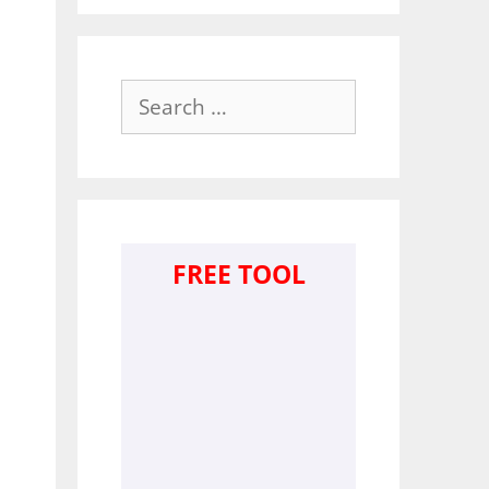
Search
for:
FREE TOOL