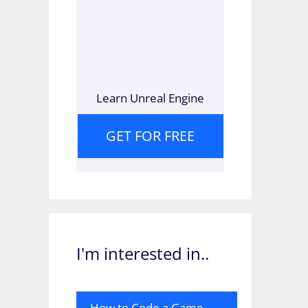
Learn Unreal Engine
GET FOR FREE
I'm interested in..
How to Code a Game