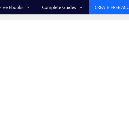
Free Ebooks
Complete Guides
CREATE FREE AC